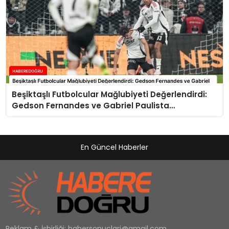
Beşiktaşlı Futbolcular Mağlubiyeti Değerlendirdi:
Gedson Fernandes ve Gabriel Paulista
Açıklamalarda Bulundu
En Güncel Haberler
Reklam & İşbirliği:
habersonuclari@gmail.com