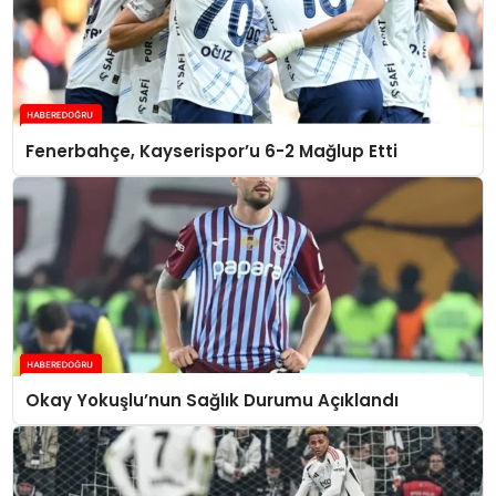
Fenerbahçe, Kayserispor’u 6-2 Mağlup Etti
Okay Yokuşlu’nun Sağlık Durumu Açıklandı