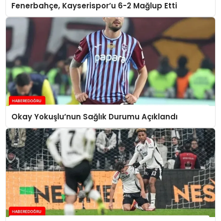
Fenerbahçe, Kayserispor’u 6-2 Mağlup Etti
Okay Yokuşlu’nun Sağlık Durumu Açıklandı