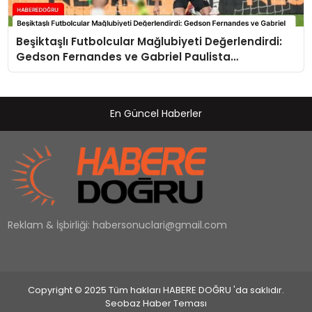
Beşiktaşlı Futbolcular Mağlubiyeti Değerlendirdi:
Gedson Fernandes ve Gabriel Paulista
Açıklamalarda Bulundu
En Güncel Haberler
Reklam & İşbirliği:
habersonuclari@gmail.com
Copyright © 2025 Tüm hakları HABERE DOĞRU 'da saklıdır.
Seobaz Haber Teması