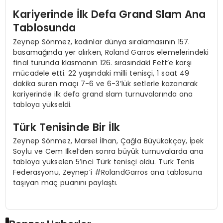
Kariyerinde İlk Defa Grand Slam Ana
Tablosunda
Zeynep Sönmez, kadınlar dünya sıralamasının 157.
basamağında yer alırken, Roland Garros elemelerindeki
final turunda klasmanın 126. sırasındaki Fett’e karşı
mücadele etti. 22 yaşındaki milli tenisçi, 1 saat 49
dakika süren maçı 7-6 ve 6-3’lük setlerle kazanarak
kariyerinde ilk defa grand slam turnuvalarında ana
tabloya yükseldi.
Türk Tenisinde Bir İlk
Zeynep Sönmez, Marsel İlhan, Çağla Büyükakçay, İpek
Soylu ve Cem İlkel’den sonra büyük turnuvalarda ana
tabloya yükselen 5’inci Türk tenisçi oldu. Türk Tenis
Federasyonu, Zeynep’i #RolandGarros ana tablosuna
taşıyan maç puanını paylaştı.