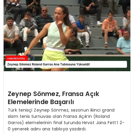
EĞİTİM
MAGAZİN
SAĞLIK
YAŞAM
Zeynep Sönmez, Fransa Açık
Elemelerinde Başarılı
Türk tenisçi Zeynep Sönmez, sezonun ikinci grand
slam tenis turnuvası olan Fransa Açık’ın (Roland
Garros) elemelerinin final turunda Hırvat Jana Fett’i 2-
0 yenerek adını ana tabloya yazdırdı.