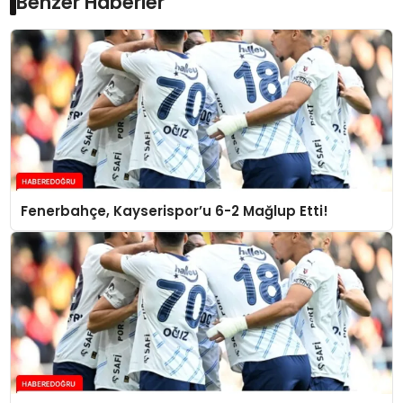
Benzer Haberler
Fenerbahçe, Kayserispor’u 6-2 Mağlup Etti!