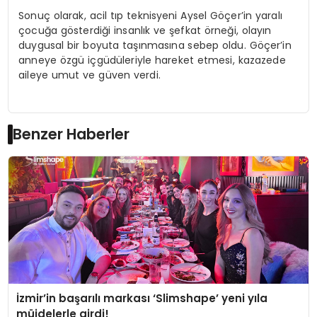
Sonuç olarak, acil tıp teknisyeni Aysel Göçer’in yaralı
çocuğa gösterdiği insanlık ve şefkat örneği, olayın
duygusal bir boyuta taşınmasına sebep oldu. Göçer’in
anneye özgü içgüdüleriyle hareket etmesi, kazazede
aileye umut ve güven verdi.
Benzer Haberler
İzmir’in başarılı markası ‘Slimshape’ yeni yıla
müjdelerle girdi!