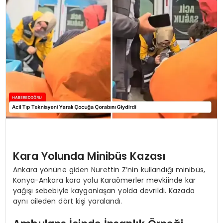
EĞİTİM
MAGAZİN
SAĞLIK
YAŞAM
Kara Yolunda Minibüs Kazası
Ankara yönüne giden Nurettin Z’nin kullandığı minibüs,
Konya-Ankara kara yolu Karaömerler mevkiinde kar
yağışı sebebiyle kayganlaşan yolda devrildi. Kazada
aynı aileden dört kişi yaralandı.