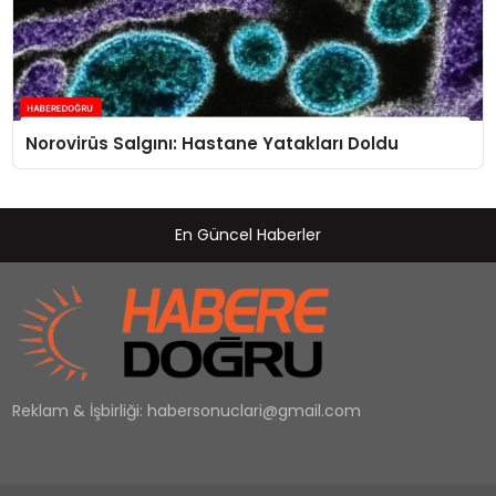
Norovirüs Salgını: Hastane Yatakları Doldu
En Güncel Haberler
Reklam & İşbirliği:
habersonuclari@gmail.com