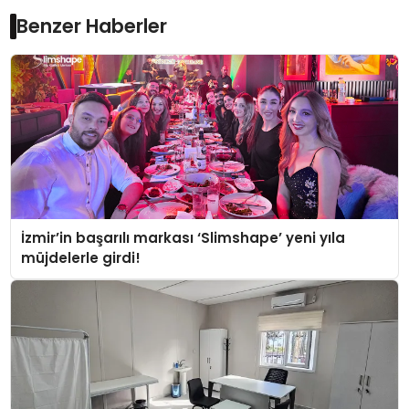
Benzer Haberler
İzmir’in başarılı markası ‘Slimshape’ yeni yıla
müjdelerle girdi!