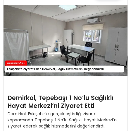
EĞİTİM
MAGAZİN
SAĞLIK
YAŞAM
Demirkol, Tepebaşı 1 No’lu Sağlıklı
Hayat Merkezi’ni Ziyaret Etti
Demirkol, Eskişehir’e gerçekleştirdiği ziyaret
kapsamında Tepebaşı 1 No’lu Sağlıklı Hayat Merkezi’ni
ziyaret ederek sağlık hizmetlerini değerlendirdi.