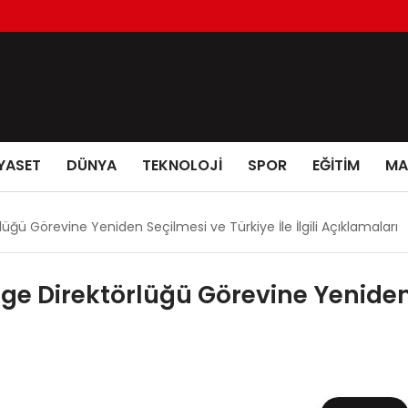
YASET
DÜNYA
TEKNOLOJİ
SPOR
EĞİTİM
MA
üğü Görevine Yeniden Seçilmesi ve Türkiye İle İlgili Açıklamaları
e Direktörlüğü Görevine Yeniden 