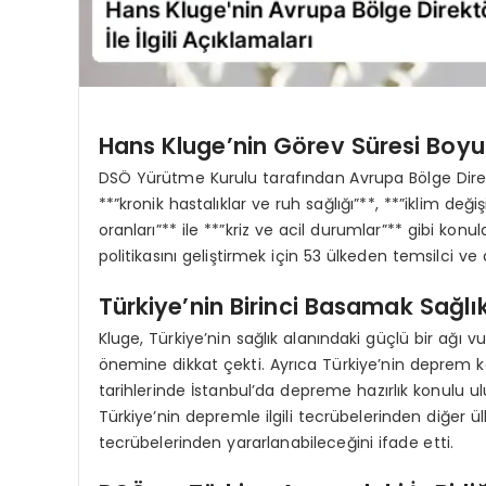
Hans Kluge’nin Görev Süresi Boyu
DSÖ Yürütme Kurulu tarafından Avrupa Bölge Direk
**”kronik hastalıklar ve ruh sağlığı”**, **”iklim d
oranları”** ile **”kriz ve acil durumlar”** gibi ko
politikasını geliştirmek için 53 ülkeden temsilci 
Türkiye’nin Birinci Basamak Sağlı
Kluge, Türkiye’nin sağlık alanındaki güçlü bir ağı 
önemine dikkat çekti. Ayrıca Türkiye’nin deprem 
tarihlerinde İstanbul’da depreme hazırlık konulu ul
Türkiye’nin depremle ilgili tecrübelerinden diğer ül
tecrübelerinden yararlanabileceğini ifade etti.