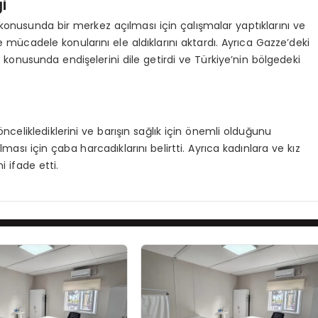
i
konusunda bir merkez açılması için çalışmalar yaptıklarını ve
e mücadele konularını ele aldıklarını aktardı. Ayrıca Gazze’deki
r konusunda endişelerini dile getirdi ve Türkiye’nin bölgedeki
i
önceliklediklerini ve barışın sağlık için önemli olduğunu
ması için çaba harcadıklarını belirtti. Ayrıca kadınlara ve kız
i ifade etti.