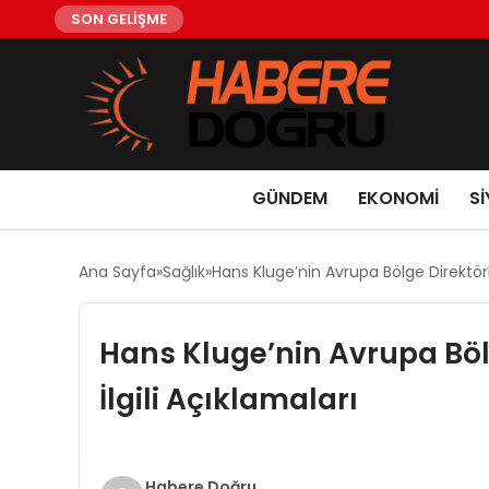
SON GELİŞME
GÜNDEM
EKONOMİ
Sİ
Ana Sayfa
Sağlık
Hans Kluge’nin Avrupa Bölge Direktörl
Hans Kluge’nin Avrupa Bölg
İlgili Açıklamaları
Habere Doğru