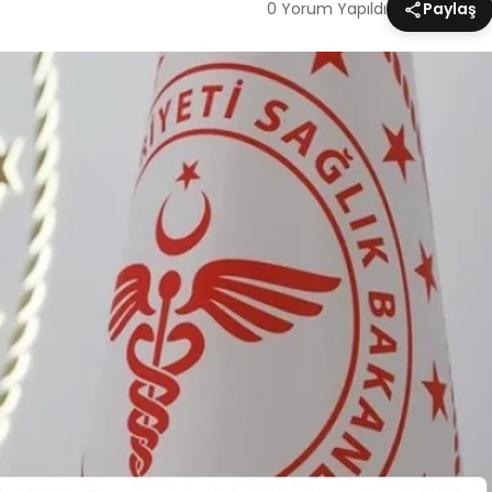
0 Yorum Yapıldı
Paylaş