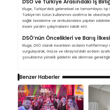
DSÖ ve Türkiye Arasındaki İş Birliğ
Kluge, Türkiye’deki geleneksel ve tamamlayıcı tıp 
Türkiye’nin tütün kullanımını azaltma ile obeziteyl
sağlık tesislerine ve ambulanslara yapılan saldırıla
insani yardım çalışmalarını takdir etti.
DSÖ’nün Öncelikleri ve Barış İlkes
Kluge, DSÖ olarak insanların acılarını hafifletmeyi 
vurgulayarak, Gazze ve Ukrayna’daki acıların azaltıl
çocuklarına yönelik şiddetin ele alınması gerektiğin
Benzer Haberler