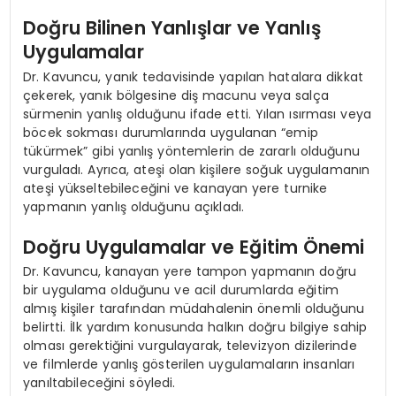
Doğru Bilinen Yanlışlar ve Yanlış
Uygulamalar
Dr. Kavuncu, yanık tedavisinde yapılan hatalara dikkat
çekerek, yanık bölgesine diş macunu veya salça
sürmenin yanlış olduğunu ifade etti. Yılan ısırması veya
böcek sokması durumlarında uygulanan “emip
tükürmek” gibi yanlış yöntemlerin de zararlı olduğunu
vurguladı. Ayrıca, ateşi olan kişilere soğuk uygulamanın
ateşi yükseltebileceğini ve kanayan yere turnike
yapmanın yanlış olduğunu açıkladı.
Doğru Uygulamalar ve Eğitim Önemi
Dr. Kavuncu, kanayan yere tampon yapmanın doğru
bir uygulama olduğunu ve acil durumlarda eğitim
almış kişiler tarafından müdahalenin önemli olduğunu
belirtti. İlk yardım konusunda halkın doğru bilgiye sahip
olması gerektiğini vurgulayarak, televizyon dizilerinde
ve filmlerde yanlış gösterilen uygulamaların insanları
yanıltabileceğini söyledi.