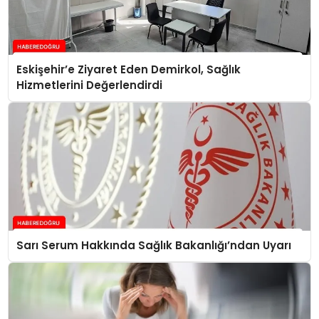
Eskişehir’e Ziyaret Eden Demirkol, Sağlık
Hizmetlerini Değerlendirdi
Sarı Serum Hakkında Sağlık Bakanlığı’ndan Uyarı