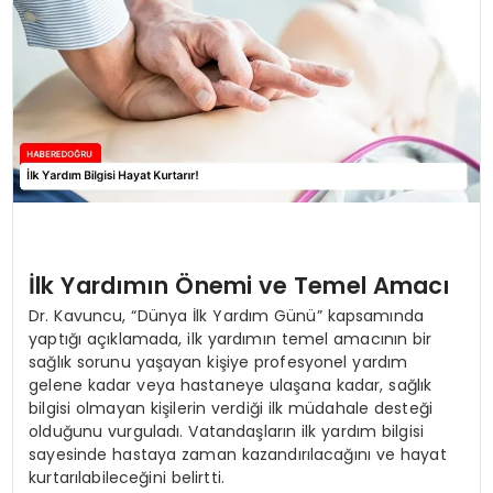
EĞİTİM
MAGAZİN
SAĞLIK
YAŞAM
İlk Yardımın Önemi ve Temel Amacı
Dr. Kavuncu, “Dünya İlk Yardım Günü” kapsamında
yaptığı açıklamada, ilk yardımın temel amacının bir
sağlık sorunu yaşayan kişiye profesyonel yardım
gelene kadar veya hastaneye ulaşana kadar, sağlık
bilgisi olmayan kişilerin verdiği ilk müdahale desteği
olduğunu vurguladı. Vatandaşların ilk yardım bilgisi
sayesinde hastaya zaman kazandırılacağını ve hayat
kurtarılabileceğini belirtti.