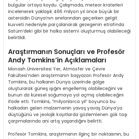
bulgular ortaya koydu. Çalışmada, meteor kraterleri
incelenerek yaklaşık 466 milyon yıl önce büyük bir
asteroidin Dünya’nın sınırlarından geçerken gelgit
kuvveti nedeniyle parçalanarak gezegenin etrafında
Satürn’deki gibi bir halka sistemi oluşturmuş olabileceği
belirtildi.
Araştırmanın Sonuçları ve Profesör
Andy Tomkins’in Açıklamaları
Monash Üniversitesi Yer, Atmosfer ve Çevre
Fakültesi’nden araştırmanın başyazarı Profesör Andy
Tomkins, bu halkanın Dünya üzerinde gölge
oluşturarak güneş ışığını engellemiş olabileceğini ve
bunun da küresel soğumaya yol açmış olabileceğini
ifade etti. Tomkins, “milyonlarca yıl” boyunca bu
halkadan gelen malzemenin yavaş yavaş Dünya’ya
düştüğünü ve jeolojik kayıtlarda gözlemlenen gök taşı
çarpmalarında ani artış yaşandığını belirtti.
Profesör Tomkins, araştırmanın ilginç bir noktasının, bu