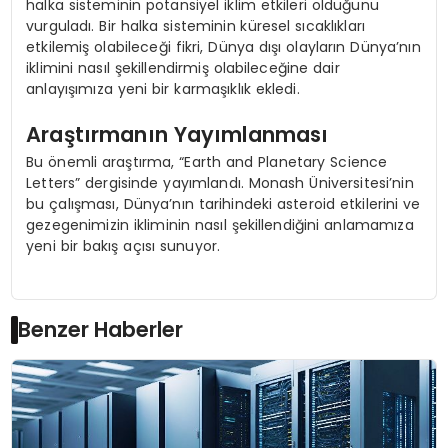
halka sisteminin potansiyel iklim etkileri olduğunu
vurguladı. Bir halka sisteminin küresel sıcaklıkları
etkilemiş olabileceği fikri, Dünya dışı olayların Dünya’nın
iklimini nasıl şekillendirmiş olabileceğine dair
anlayışımıza yeni bir karmaşıklık ekledi.
Araştırmanın Yayımlanması
Bu önemli araştırma, “Earth and Planetary Science
Letters” dergisinde yayımlandı. Monash Üniversitesi’nin
bu çalışması, Dünya’nın tarihindeki asteroid etkilerini ve
gezegenimizin ikliminin nasıl şekillendiğini anlamamıza
yeni bir bakış açısı sunuyor.
Benzer Haberler