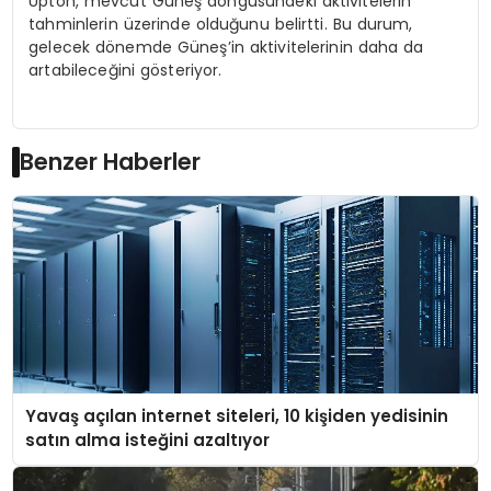
Upton, mevcut Güneş döngüsündeki aktivitelerin
tahminlerin üzerinde olduğunu belirtti. Bu durum,
gelecek dönemde Güneş’in aktivitelerinin daha da
artabileceğini gösteriyor.
Benzer Haberler
Yavaş açılan internet siteleri, 10 kişiden yedisinin
satın alma isteğini azaltıyor