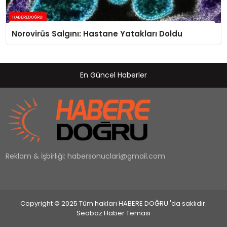
Norovirüs Salgını: Hastane Yatakları Doldu
En Güncel Haberler
Reklam & İşbirliği:
habersonuclari@gmail.com
Copyright © 2025 Tüm hakları HABERE DOĞRU 'da saklıdır.
Seobaz Haber Teması