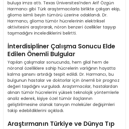
buluşa imza attı. Texas Üniversitesi’nden Arif Özgün
Harmancı gibi Türk araştırmacılarla birlikte çalışan ekip,
glioma isimli beyin tümörü üzerine odaklandı. Dr.
Harmancı, glioma tümör hücrelerinin elektriksel
aktivitesini araştırarak, nöron benzeri özellikler taşıyıp
taşımadığını incelediklerini belirtti.
İnterdisipliner Çalışma Sonucu Elde
Edilen Önemli Bulgular
Yapılan çalışmalar sonucunda, hem glial hem de
nöronal özelliklere sahip hücrelerin varlığının hayatta
kalma şansını artırdığı tespit edildi. Dr. Harmancı, bu
bulgunun hastalar ve doktorlar için önemli bir prognoz
değeri taşıdığını vurguladı. Araştırmacılar, hastalardan
alınan tümör hücrelerini yüksek teknolojik yöntemlerle
analiz ederek, kişiye özel tümör ilaçlarının
geliştirilmesine olanak tanıyan moleküler değişimleri
takip edebildiklerini açıkladı.
Araştırmanın Türkiye ve Dünya Tıp