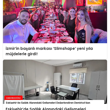
İzmir’in başarılı markası ‘Slimshape’ yeni yıla
müjdelerle girdi!
Eskişehir’de Sağlık Alanındaki Gelişmeleri