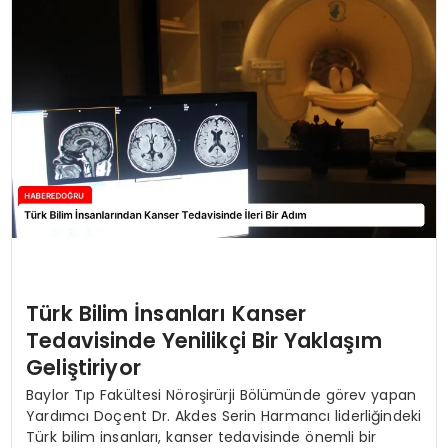
EĞİTİM
MAGAZİN
SAĞLIK
YAŞAM
Türk Bilim İnsanları Kanser
Tedavisinde Yenilikçi Bir Yaklaşım
Geliştiriyor
Baylor Tıp Fakültesi Nöroşirürji Bölümünde görev yapan
Yardımcı Doçent Dr. Akdes Serin Harmancı liderliğindeki
Türk bilim insanları, kanser tedavisinde önemli bir