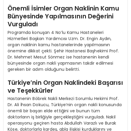
Önemli İsimler Organ Naklinin Kamu
Bünyesinde Yapılmasının Değerini
Vurguladı
Programda konuşan 4 No’lu Kamu Hastaneleri
Hizmetleri Başkan Yardımcısı Uzm. Dr. Engin Aydın,
organ naklinin kamu hastanelerinde yapılmasının
önemine dikkat çekti. Şehir Hastanesi Başhekimi Prof.
Dr. Mehmet Mesut Sönmez ise hastanenin kendi
bünyesinde organ nakli yapmasının takdir edilmesi
gereken bir adım olduğunu belirtti.
Türkiye’nin Organ Naklindeki Başarısı
ve Teşekkürler
Hastanenin Böbrek Nakli Merkezi Sorumlu Hekimi Prof.
Dr. Ali İhsan Dokucu, Türkiye’nin organ nakli konusunda
önemli bir başarı elde ettiğini ve bunun tüm
doktorların iş birliğiyle gerçekleştiğini vurguladı. Nakil
operasyonu geçiren hasta Abdullah Varazlı ve Burak
Köse, doktorlarla kardeş, abla ilişkisi kurduklarını ve