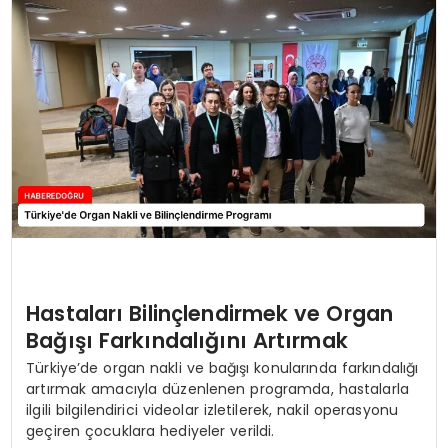
EĞİTİM
MAGAZİN
SAĞLIK
YAŞAM
Hastaları Bilinçlendirmek ve Organ
Bağışı Farkındalığını Artırmak
Türkiye’de organ nakli ve bağışı konularında farkındalığı
artırmak amacıyla düzenlenen programda, hastalarla
ilgili bilgilendirici videolar izletilerek, nakil operasyonu
geçiren çocuklara hediyeler verildi.