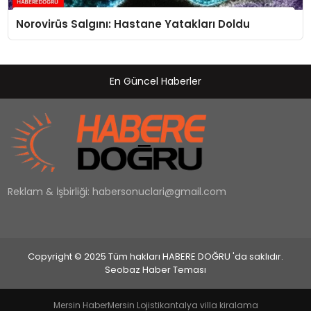
Norovirüs Salgını: Hastane Yatakları Doldu
En Güncel Haberler
Reklam & İşbirliği:
habersonuclari@gmail.com
Copyright © 2025 Tüm hakları HABERE DOĞRU 'da saklıdır.
Seobaz Haber Teması
Mersin Haber
Mersin Lojistik
antalya villa kiralama